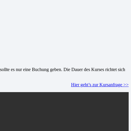
sollte es nur eine Buchung geben. Die Dauer des Kurses richtet sich
Hier geht’s zur Kursanfrage >>