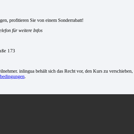
gen, profitieren Sie von einem Sonderrabatt!
efon für weitere Infos
raße 173
lnehmer. inlingua behält sich das Recht vor, den Kurs zu verschieben, 
sbedingungen
.